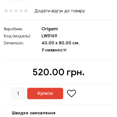
Додати відгук до товару
Origami
Виробник:
LW5169
Код (модель):
40.00 x 80.00 см.
Dimension:
У наявності
520.00 грн.
Швидке замовлення