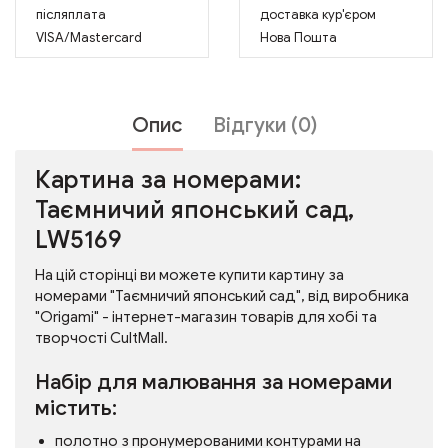
післяплата
доставка кур'єром
VISA/Mastercard
Нова Пошта
Опис
Відгуки (0)
Картина за номерами:
Таємничий японський сад,
LW5169
На цій сторінці ви можете купити картину за
номерами "Таємничий японський сад", від виробника
"Origami" - інтернет-магазин товарів для хобі та
творчості CultMall.
Набір для малювання за номерами
містить:
полотно з пронумерованими контурами на