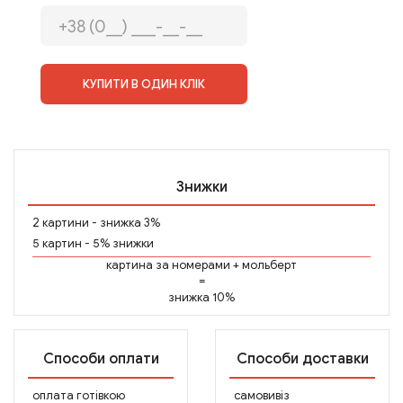
КУПИТИ В ОДИН КЛІК
Знижки
2 картини - знижка 3%
5 картин - 5% знижки
картина за номерами
+
мольберт
=
знижка 10%
Способи оплати
Способи доставки
оплата готівкою
самовивіз