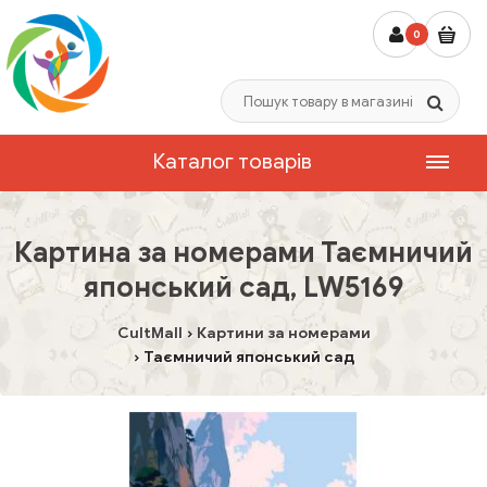
0
Каталог товарів
Картина за номерами Таємничий
японський сад, LW5169
CultMall
Картини за номерами
Таємничий японський сад