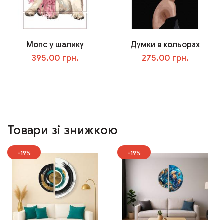
Мопс у шалику
Думки в кольорах
395.00 грн.
275.00 грн.
У кошик
У кошик
Товари зі знижкою
-19%
-19%