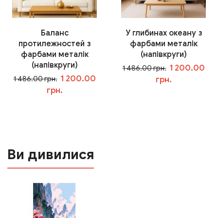
Баланс
У глибинах океану з
протилежностей з
фарбами металік
фарбами металік
(напівкруги)
(напівкруги)
1 200.00
1 486.00 грн.
1 200.00
1 486.00 грн.
грн.
грн.
У кошик
У кошик
Ви дивилися