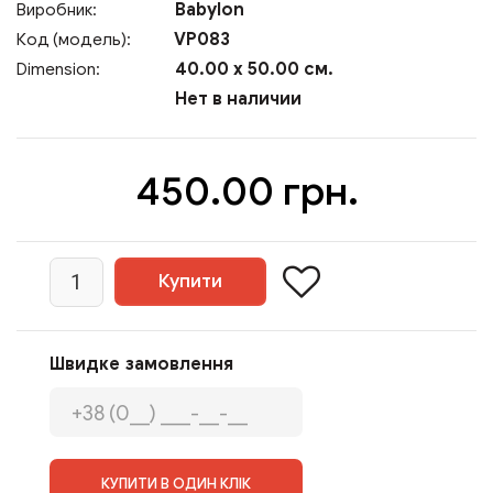
Babylon
Виробник:
VP083
Код (модель):
40.00 x 50.00 см.
Dimension:
Нет в наличии
450.00 грн.
Швидке замовлення
КУПИТИ В ОДИН КЛІК