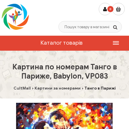
0
Каталог товарів
Картина по номерам Танго в
Париже, Babylon, VP083
CultMall
Картини за номерами
Танго в Парижі