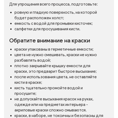
Для упрощения всего процесса, подготовьте:
ровную и гладкую поверхность, на которой
будет расположен холст;
емкость с водой для промывки кисточек;
салфетки для просушивания кисти.
Обратите внимание на краски
краски упакованы в герметичные емкости;
цвета не нужно смешивать, краски не нужно
разбавлять водой;
плотно закрывайте крышку емкости для
краски, это предварит быстрое высыхание;
после использования цвета, не оставляйте
кисти в краске;
кисть тщательно промойте водой и
просушите;
не допускайте высыхания красок на руках,
одежде или на предметах интерьера -
акриловые краски сложно смываются.
краски, в наборе, не токсичны и безопасны для