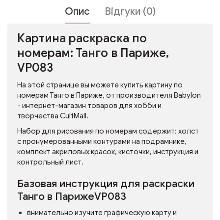
Опис
Відгуки (0)
Картина раскраска по
номерам: Танго в Париже,
VP083
На этой странице вы можете купить картину по
номерам Танго в Париже, от производителя Babylon
- интернет-магазин товаров для хобби и
творчества CultMall.
Набор для рисования по номерам содержит: холст
с пронумерованными контурами на подрамнике,
комплект акриловых красок, кисточки, инструкция и
контрольный лист.
Базовая инструкция для раскраски
Танго в ПарижеVP083
внимательно изучите графическую карту и