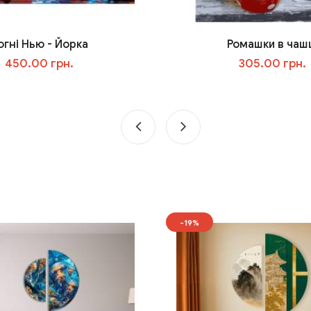
огні Нью - Йорка
Ромашки в чаш
450.00 грн.
305.00 грн.
У кошик
У кошик
-19%