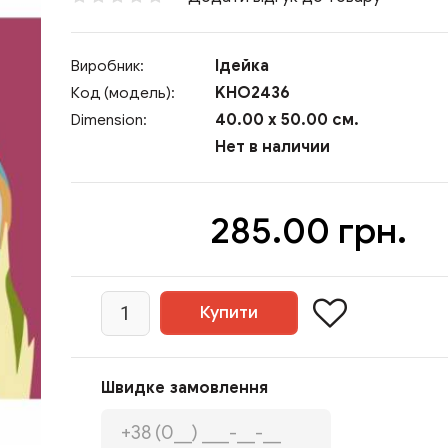
Ідейка
Виробник:
KHO2436
Код (модель):
40.00 x 50.00 см.
Dimension:
Нет в наличии
285.00 грн.
Швидке замовлення