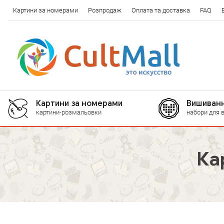
Картини за номерами
Розпродаж
Оплата та доставка
FAQ
Картини за номерами
Вишиванн
картини-розмальовки
набори для 
Ка