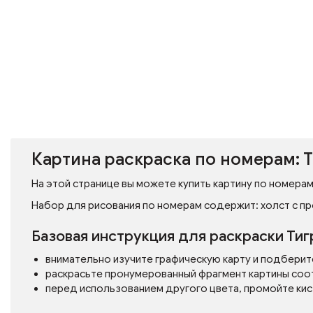
Картина раскраска по номерам: Т
На этой странице вы можете купить картину по номерам 
Набор для рисования по номерам содержит: холст с пр
Базовая инструкция для раскраски Тиг
внимательно изучите графическую карту и подберит
раскрасьте пронумерованный фрагмент картины соо
перед использованием другого цвета, промойте кис