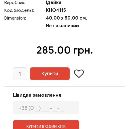
Ідейка
Виробник:
KHO4115
Код (модель):
40.00 x 50.00 см.
Dimension:
Нет в наличии
285.00 грн.
Швидке замовлення
КУПИТИ В ОДИН КЛІК