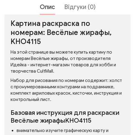
Опис
Відгуки (0)
Картина раскраска по
номерам: Весёлые жирафы,
KHO4115
На этой странице вы можете купить картину по
номерам Весёлые жирафы, от производителя
Идейка - интернет-магазин товаров для хобби и
творчества CultMall.
Набор для рисования по номерам содержит: холст
с пронумерованными контурами на подрамнике,
комплект акриловых красок, кисточки, инструкция и
контрольный лист.
Базовая инструкция для раскраски
Весёлые жирафыKHO4115
внимательно изучите графическую карту и