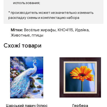
использования;
* производитель может незначительно изменить
раскладку схемы и комплектацию набора
Мітки:
Весёлые жирафы
,
KHO4115
,
Идейка
,
Животные
,
птицы
Схожі товари
Царський павич (плюс
Гербера