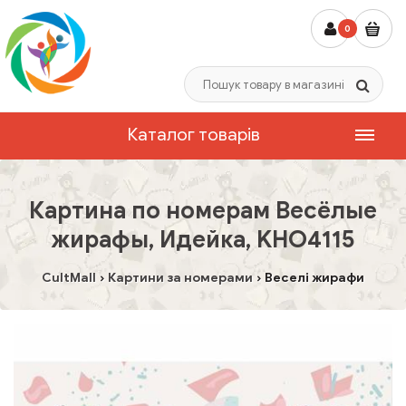
0
Каталог товарів
Картина по номерам Весёлые
жирафы, Идейка, KHO4115
CultMall
Картини за номерами
Веселі жирафи