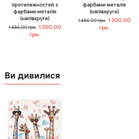
протилежностей з
фарбами металік
фарбами металік
(напівкруги)
(напівкруги)
1 200.00
1 486.00 грн.
1 200.00
1 486.00 грн.
грн.
грн.
У кошик
У кошик
Ви дивилися