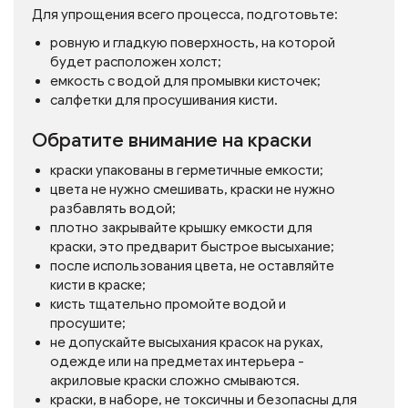
Для упрощения всего процесса, подготовьте:
ровную и гладкую поверхность, на которой
будет расположен холст;
емкость с водой для промывки кисточек;
салфетки для просушивания кисти.
Обратите внимание на краски
краски упакованы в герметичные емкости;
цвета не нужно смешивать, краски не нужно
разбавлять водой;
плотно закрывайте крышку емкости для
краски, это предварит быстрое высыхание;
после использования цвета, не оставляйте
кисти в краске;
кисть тщательно промойте водой и
просушите;
не допускайте высыхания красок на руках,
одежде или на предметах интерьера -
акриловые краски сложно смываются.
краски, в наборе, не токсичны и безопасны для