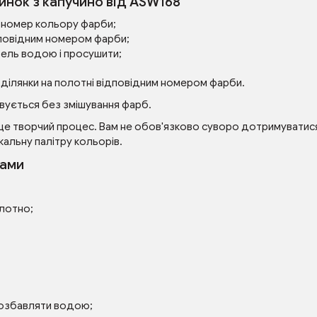
инок з капучино від ASW168
ий номер кольору фарби;
повідним номером фарби;
зель водою і просушити;
 ділянки на полотні відповідним номером фарби.
вується без змішування фарб.
це творчий процес. Вам не обов'язково суворо дотримуватися 
кальну палітру кольорів.
рами
олотно;
розбавляти водою;