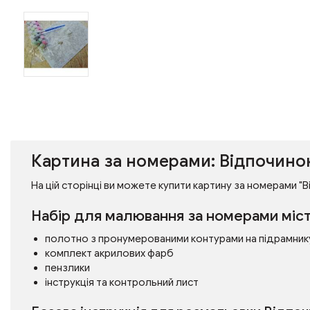
Картина за номерами: Відпочино
На цій сторінці ви можете купити картину за номерами "Ві
Набір для малювання за номерами міст
полотно з пронумерованими контурами на підрамник
комплект акрилових фарб
пензлики
інструкція та контрольний лист