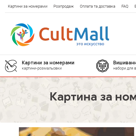
Картини за номерами
Розпродаж
Оплата та доставка
FAQ
Картини за номерами
Вишиванн
картини-розмальовки
набори для 
Картина за но