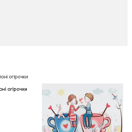
ні огірочки