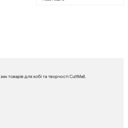
зин товарів для хобі та творчості CultMall.