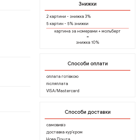
Знижки
2 картини - знижка 3%
5 картин - 5% знижки
картина за номерами
+
мольберт
=
знижка 10%
Способи оплати
оплата готівкою
післяплата
VISA/Mastercard
Способи доставки
самовивіз
доставка кур'єром
Нова Пошта