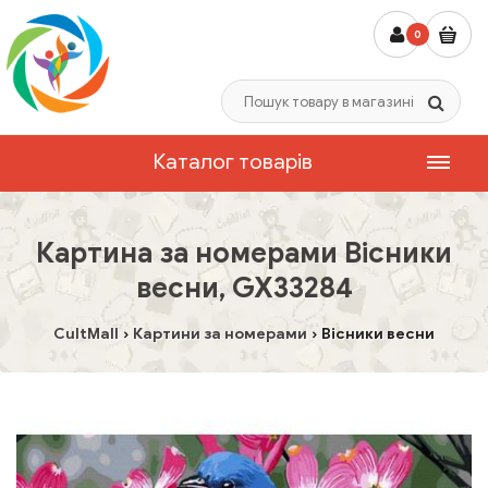
0
Каталог товарів
Картина за номерами Вісники
весни, GX33284
CultMall
Картини за номерами
Вісники весни