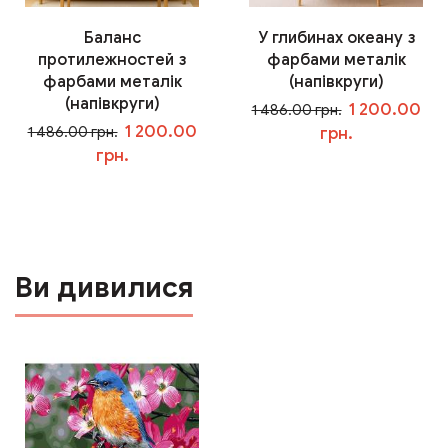
Баланс
У глибинах океану з
протилежностей з
фарбами металік
фарбами металік
(напівкруги)
(напівкруги)
1 200.00
1 486.00 грн.
1 200.00
1 486.00 грн.
грн.
грн.
У кошик
У кошик
Ви дивилися