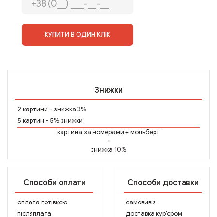
КУПИТИ В ОДИН КЛІК
Знижки
2 картини - знижка 3%
5 картин - 5% знижки
картина за номерами
+
мольберт
=
знижка 10%
Способи оплати
Способи доставки
оплата готівкою
самовивіз
післяплата
доставка кур'єром