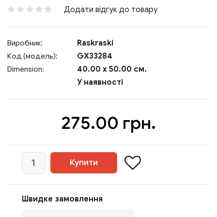
Додати відгук до товару
Raskraski
Виробник:
GX33284
Код (модель):
40.00 x 50.00 см.
Dimension:
У наявності
275.00 грн.
Швидке замовлення