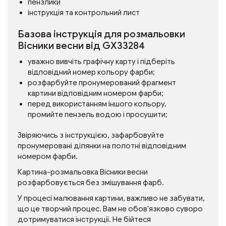
пензлики
інструкція та контрольний лист
Базова інструкція для розмальовки
Вісники весни від GX33284
уважно вивчіть графічну карту і підберіть
відповідний номер кольору фарби;
розфарбуйте пронумерований фрагмент
картини відповідним номером фарби;
перед використанням іншого кольору,
промийте пензель водою і просушити;
Звіряючись з інструкцією, зафарбовуйте
пронумеровані ділянки на полотні відповідним
номером фарби.
Картина-розмальовка Вісники весни
розфарбовується без змішування фарб.
У процесі малювання картини, важливо не забувати,
що це творчий процес. Вам не обов'язково суворо
дотримуватися інструкції. Не бійтеся