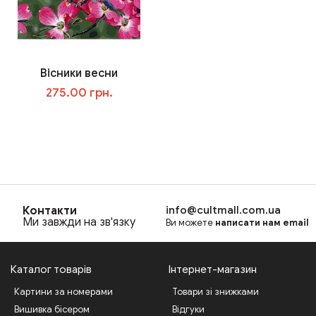
Вісники весни
275.00 грн.
В корзину
Контакти
info@cultmall.com.ua
Ми завжди на зв'язку
Ви можете
написати нам email
Каталог товарів
Інтернет-магазин
Картини за номерами
Товари зі знижками
Вишивка бісером
Відгуки