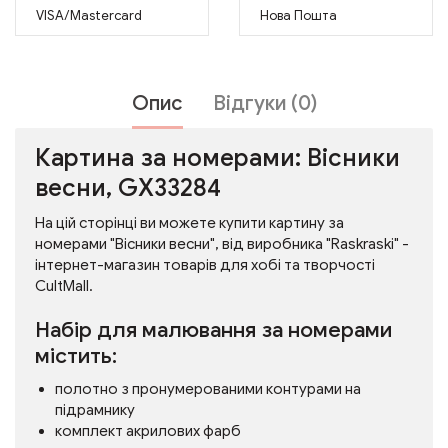
VISA/Mastercard
Нова Пошта
Опис
Відгуки (0)
Картина за номерами: Вісники
весни, GX33284
На цій сторінці ви можете купити картину за
номерами "Вісники весни", від виробника "Raskraski" -
інтернет-магазин товарів для хобі та творчості
CultMall.
Набір для малювання за номерами
містить:
полотно з пронумерованими контурами на
підрамнику
комплект акрилових фарб