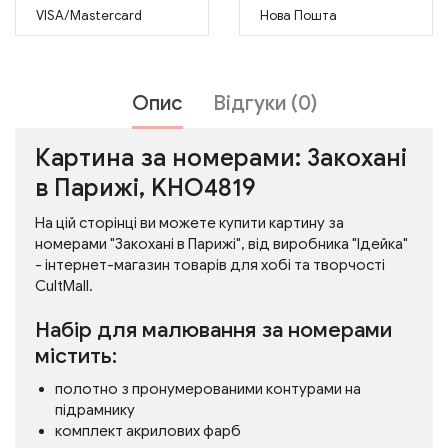
VISA/Mastercard
Нова Пошта
Опис
Відгуки (0)
Картина за номерами: Закохані
в Парижі, KHO4819
На цій сторінці ви можете купити картину за
номерами "Закохані в Парижі", від виробника "Ідейка"
- інтернет-магазин товарів для хобі та творчості
CultMall.
Набір для малювання за номерами
містить:
полотно з пронумерованими контурами на
підрамнику
комплект акрилових фарб