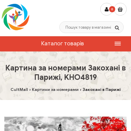
0
Каталог товарів
Картина за номерами Закохані в
Парижі, KHO4819
CultMall
Картини за номерами
Закохані в Парижі