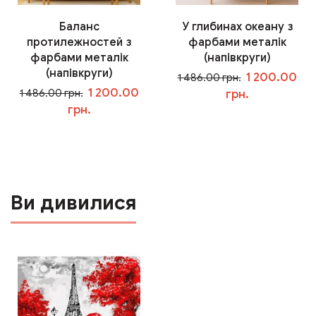
Баланс
У глибинах океану з
протилежностей з
фарбами металік
фарбами металік
(напівкруги)
(напівкруги)
1 200.00
1 486.00 грн.
1 200.00
1 486.00 грн.
грн.
грн.
У кошик
У кошик
Ви дивилися