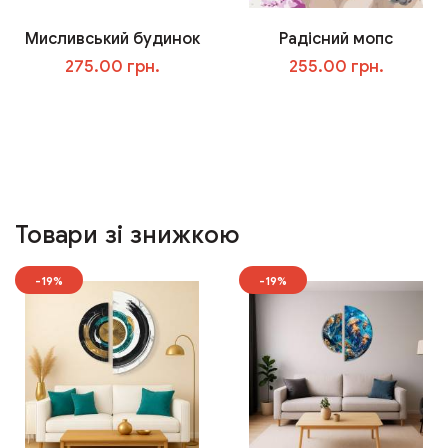
Мисливський будинок
Радісний мопс
275.00 грн.
255.00 грн.
У кошик
У кошик
Товари зі знижкою
-19%
-19%