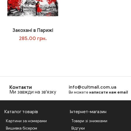
Закохані в Парижі
285.00 грн.
В корзину
Контакти
info@cultmall.com.ua
Ми завжди на зв'язку
Ви можете
написати нам email
Каталог товарів
Інтернет-магазин
Картини за номерами
Товари зі знижками
Вишивка бісером
Відгуки