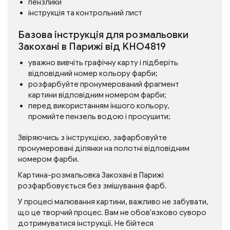
пензлики
інструкція та контрольний лист
Базова інструкція для розмальовки
Закохані в Парижі від KHO4819
уважно вивчіть графічну карту і підберіть
відповідний номер кольору фарби;
розфарбуйте пронумерований фрагмент
картини відповідним номером фарби;
перед використанням іншого кольору,
промийте пензель водою і просушити;
Звіряючись з інструкцією, зафарбовуйте
пронумеровані ділянки на полотні відповідним
номером фарби.
Картина-розмальовка Закохані в Парижі
розфарбовується без змішування фарб.
У процесі малювання картини, важливо не забувати,
що це творчий процес. Вам не обов'язково суворо
дотримуватися інструкції. Не бійтеся