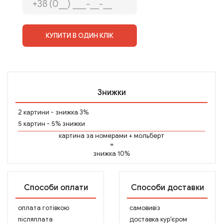
КУПИТИ В ОДИН КЛІК
Знижки
2 картини - знижка 3%
5 картин - 5% знижки
картина за номерами
+
мольберт
=
знижка 10%
Способи оплати
Способи доставки
оплата готівкою
самовивіз
післяплата
доставка кур'єром