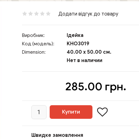
Додати відгук до товару
Ідейка
Виробник:
KHO3019
Код (модель):
40.00 x 50.00 см.
Dimension:
Нет в наличии
285.00 грн.
Швидке замовлення