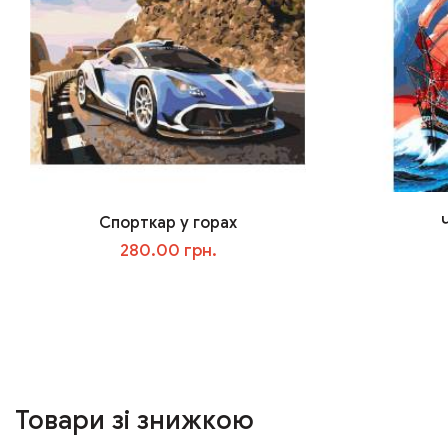
Спорткар у горах
280.00 грн.
У кошик
Товари зі знижкою