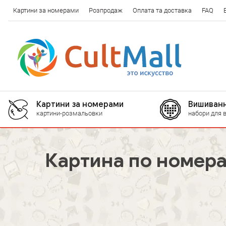
Картини за номерами
Розпродаж
Оплата та доставка
FAQ
Картини за номерами
Вишиванн
картини-розмальовки
набори для 
Картина по номер