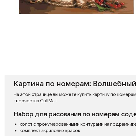
Картина по номерам: Волшебный
На этой странице вы можете купить картину по номерам
творчества CultMall.
Набор для рисования по номерам сод
холст с пронумерованными контурами на подрамник
комплект акриловых красок