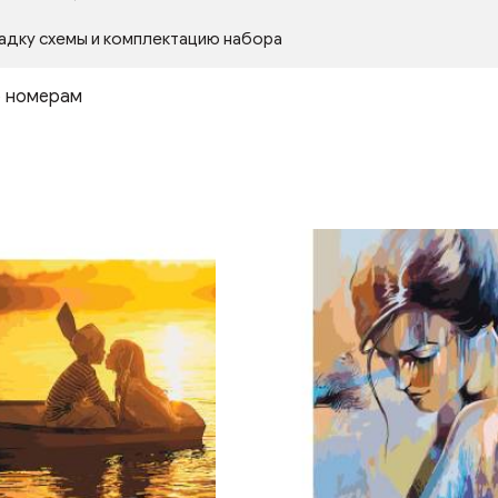
адку схемы и комплектацию набора
о номерам