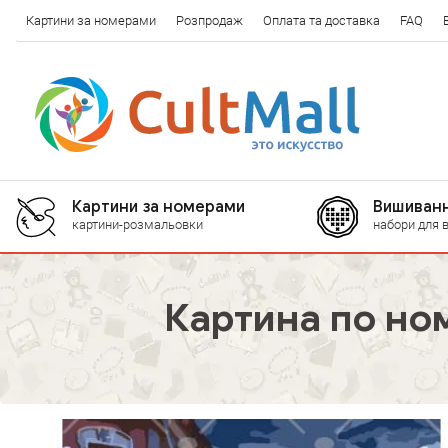
Картини за номерами
Розпродаж
Оплата та доставка
FAQ
Картини за номерами
Вишиванн
картини-розмальовки
набори для 
Картина по но