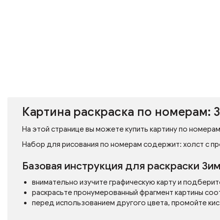
Картина раскраска по номерам: 
На этой странице вы можете купить картину по номерам
Набор для рисования по номерам содержит: холст с пр
Базовая инструкция для раскраски З
внимательно изучите графическую карту и подберит
раскрасьте пронумерованный фрагмент картины соо
перед использованием другого цвета, промойте кис