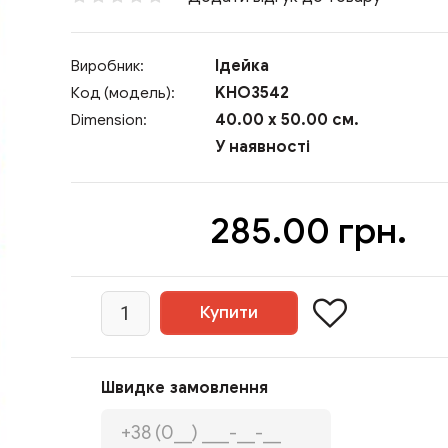
Ідейка
Виробник:
KHO3542
Код (модель):
40.00 x 50.00 см.
Dimension:
У наявності
285.00 грн.
Швидке замовлення