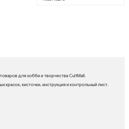
оваров для хобби и творчества CultMall.
 красок, кисточки, инструкция и контрольный лист.