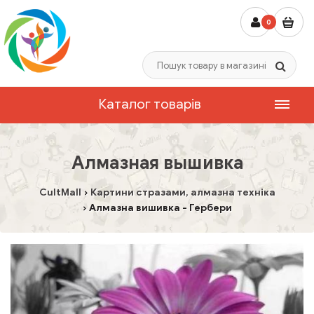
0
Каталог товарів
Алмазная вышивка
CultMall
Картини стразами, алмазна техніка
Алмазна вишивка - Гербери