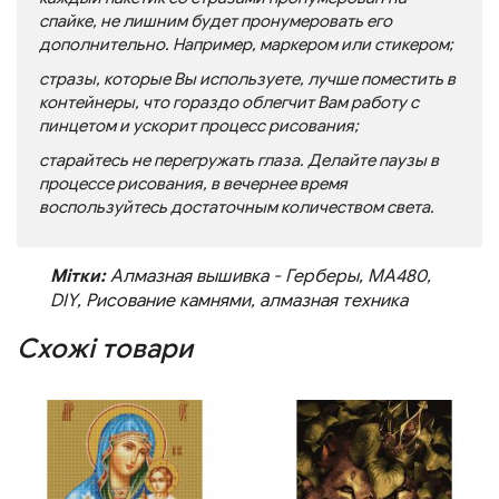
спайке, не лишним будет пронумеровать его
дополнительно. Например, маркером или стикером;
стразы, которые Вы используете, лучше поместить в
контейнеры, что гораздо облегчит Вам работу с
пинцетом и ускорит процесс рисования;
старайтесь не перегружать глаза. Делайте паузы в
процессе рисования, в вечернее время
воспользуйтесь достаточным количеством света.
Мітки:
Алмазная вышивка - Герберы
,
MA480
,
DIY
,
Рисование камнями
,
алмазная техника
Схожі товари