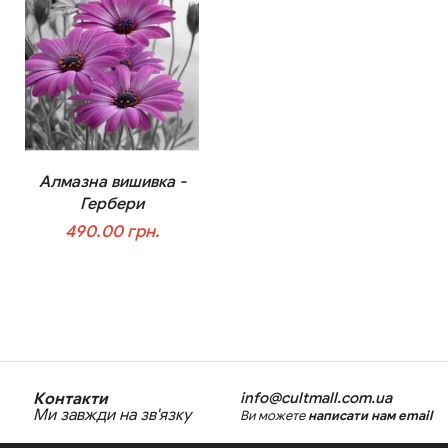
Алмазна вишивка -
Гербери
490.00 грн.
В корзину
Контакти
info@cultmall.com.ua
Ми завжди на зв'язку
Ви можете
написати нам email