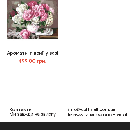
Ароматні півонії у вазі
499.00 грн.
В корзину
Контакти
info@cultmall.com.ua
Ми завжди на зв'язку
Ви можете
написати нам email