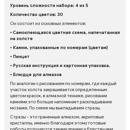
Уровень сложности набора: 4 из 5
Количество цветов: 30
Он состоит из основных элементов:
•
Самоклеющаяся цветная схема, напечатанная
на холсте
• Камни, упакованные по номерам (цветам)
• Пинцет
• Русская инструкция и картонная упаковка.
• Блюдце для алмазов
По аналогии с рисованием по номерам, где каждый
участок холста закрашивается определенным
цветом красок, в алмазной технике, рисовании
камнями это больше напоминает раскладывание
мозаики. По схеме мы выкладываем стразы.
Стразы - это граненные алмазом, акриловые
кристаллы, именно благодаря этому готовые
работы получаются такими яркими и блестящими.