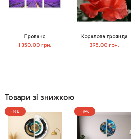
Прованс
Коралова троянда
1 350.00 грн.
395.00 грн.
У кошик
У кошик
Товари зі знижкою
-19%
-19%