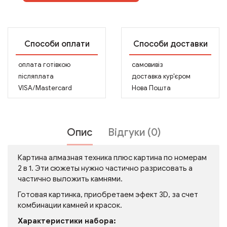
Способи оплати
Способи доставки
оплата готівкою
самовивіз
післяплата
доставка кур'єром
VISA/Mastercard
Нова Пошта
Опис
Відгуки (0)
Картина алмазная техника плюс картина по номерам
2 в 1. Эти сюжеты нужно частично разрисовать а
частично выложить камнями.
Готовая картинка, приобретаем эфект 3D, за счет
комбинации камней и красок.
Характеристики набора: