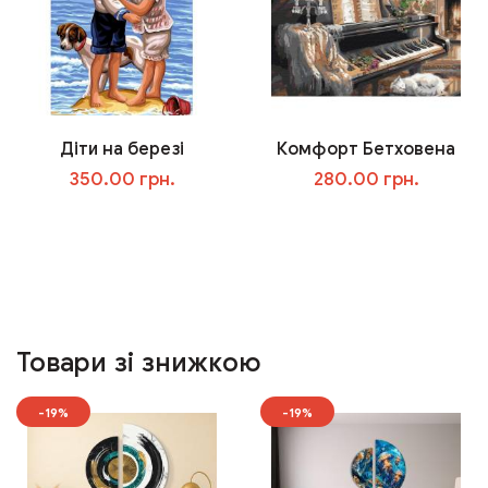
Діти на березі
Комфорт Бетховена
350.00 грн.
280.00 грн.
У кошик
У кошик
Товари зі знижкою
-19%
-19%