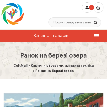
0
Каталог товарів
Ранок на березі озера
CultMall
Картини стразами, алмазна техніка
Ранок на березі озера