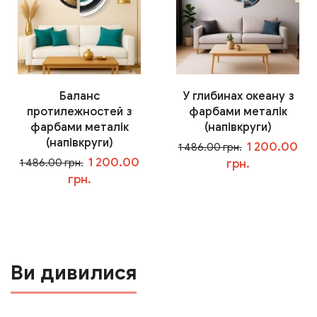
Баланс
У глибинах океану з
протилежностей з
фарбами металік
фарбами металік
(напівкруги)
(напівкруги)
1 200.00
1 486.00 грн.
1 200.00
1 486.00 грн.
грн.
грн.
У кошик
У кошик
Ви дивилися