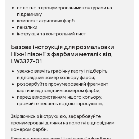
полотно з пронумерованими контурами на
підрамнику
комплект акрилових фарб
пензлики
інструкція та контрольний лист
Базова інструкція для розмальовки
Ніжні півонії з фарбами металік від
LW3327-01
уважно вивчіть графічну карту і підберіть
відповідний номер кольору фарби;
розфарбуйте пронумерований фрагмент
картини відповідним номером фарби;
перед використанням іншого кольору,
промийте пензель водою і просушити;
Звіряючись з інструкцією, зафарбовуйте
пронумеровані ділянки на полотні відповідним
номером фарби.