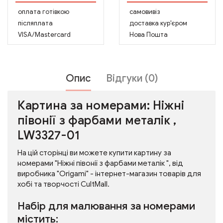
оплата готівкою
самовивіз
післяплата
доставка кур'єром
VISA/Mastercard
Нова Пошта
Опис
Відгуки (0)
Картина за номерами: Ніжні
півонії з фарбами металік ,
LW3327-01
На цій сторінці ви можете купити картину за
номерами "Ніжні півонії з фарбами металік ", від
виробника "Origami" - інтернет-магазин товарів для
хобі та творчості CultMall.
Набір для малювання за номерами
містить: