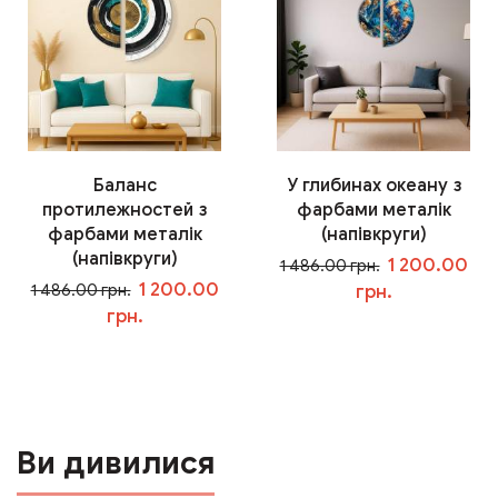
Баланс
У глибинах океану з
протилежностей з
фарбами металік
фарбами металік
(напівкруги)
(напівкруги)
1 200.00
1 486.00 грн.
1 200.00
1 486.00 грн.
грн.
грн.
У кошик
У кошик
Ви дивилися