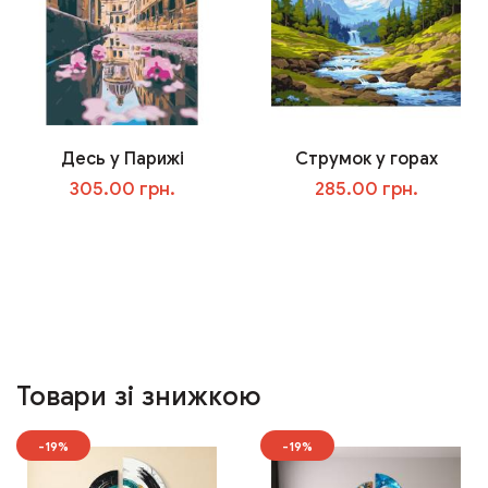
Десь у Парижі
Струмок у горах
305.00 грн.
285.00 грн.
У кошик
У кошик
Товари зі знижкою
-19%
-19%