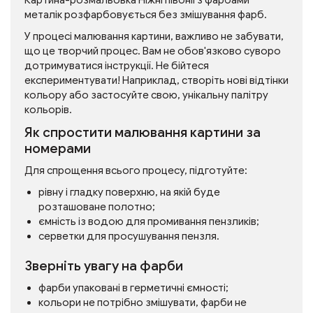
Картина-розмальовка Ніжні півонії з фарбами
металік розфарбовується без змішування фарб.
У процесі малювання картини, важливо не забувати,
що це творчий процес. Вам не обов'язково суворо
дотримуватися інструкції. Не бійтеся
експериментувати! Наприклад, створіть нові відтінки
кольору або застосуйте свою, унікальну палітру
кольорів.
Як спростити малювання картини за
номерами
Для спрощення всього процесу, підготуйте:
рівну і гладку поверхню, на якій буде
розташоване полотно;
ємність із водою для промивання пензликів;
серветки для просушування пензля.
Зверніть увагу на фарби
фарби упаковані в герметичні ємності;
кольори не потрібно змішувати, фарби не