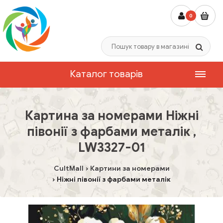
0
Каталог товарів
Картина за номерами Ніжні
півонії з фарбами металік ,
LW3327-01
CultMall
Картини за номерами
Ніжні півонії з фарбами металік