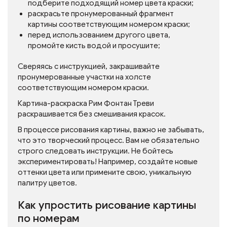
подберите подходящий номер цвета краски;
раскрасьте пронумерованный фрагмент
картины соответствующим номером краски;
перед использованием другого цвета,
промойте кисть водой и просушите;
Сверяясь с инструкцией, закрашивайте
пронумерованные участки на холсте
соответствующим номером краски.
Картина-раскраска Рим Фонтан Треви
раскрашивается без смешивания красок.
В процессе рисования картины, важно не забывать,
что это творческий процесс. Вам не обязательно
строго следовать инструкции. Не бойтесь
экспериментировать! Например, создайте новые
оттенки цвета или примените свою, уникальную
палитру цветов.
Как упростить рисование картины
по номерам