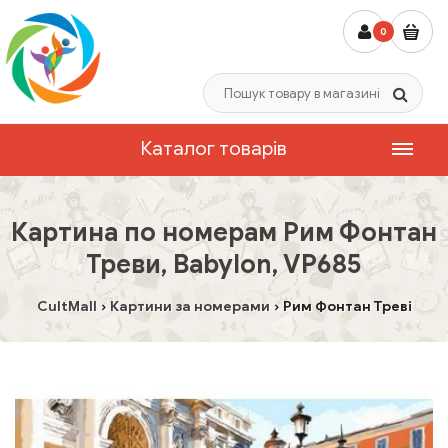
0
Каталог товарів
Картина по номерам Рим Фонтан
Треви, Babylon, VP685
CultMall
Картини за номерами
Рим Фонтан Треві