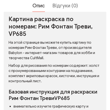
Опис
Відгуки (0)
Картина раскраска по
номерам: Рим Фонтан Треви,
VP685
На этой странице вы можете купить картину по
номерам Рим Фонтан Треви, от производителя
Babylon - интернет-магазин товаров для хобби и
творчества CultMall.
Набор для рисования по номерам содержит: холст
с пронумерованными контурами на подрамнике,
комплект акриловых красок, кисточки, инструкция и
контрольный лист.
Базовая инструкция для раскраски
Рим Фонтан ТревиVP685
внимательно изучите графическую карту и