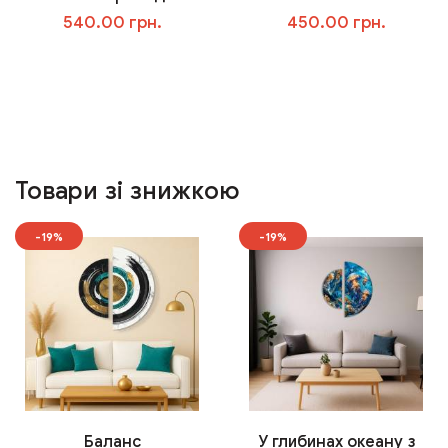
540.00 грн.
450.00 грн.
У кошик
У кошик
Товари зі знижкою
-19%
-19%
Баланс
У глибинах океану з