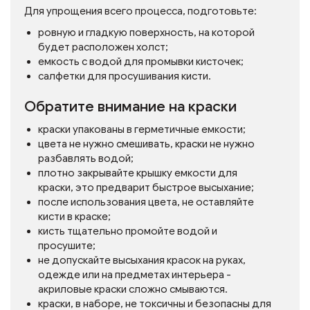
Для упрощения всего процесса, подготовьте:
ровную и гладкую поверхность, на которой
будет расположен холст;
емкость с водой для промывки кисточек;
салфетки для просушивания кисти.
Обратите внимание на краски
краски упакованы в герметичные емкости;
цвета не нужно смешивать, краски не нужно
разбавлять водой;
плотно закрывайте крышку емкости для
краски, это предварит быстрое высыхание;
после использования цвета, не оставляйте
кисти в краске;
кисть тщательно промойте водой и
просушите;
не допускайте высыхания красок на руках,
одежде или на предметах интерьера -
акриловые краски сложно смываются.
краски, в наборе, не токсичны и безопасны для