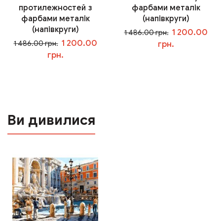
протилежностей з
фарбами металік
фарбами металік
(напівкруги)
(напівкруги)
1 200.00
1 486.00 грн.
1 200.00
1 486.00 грн.
грн.
грн.
У кошик
У кошик
Ви дивилися