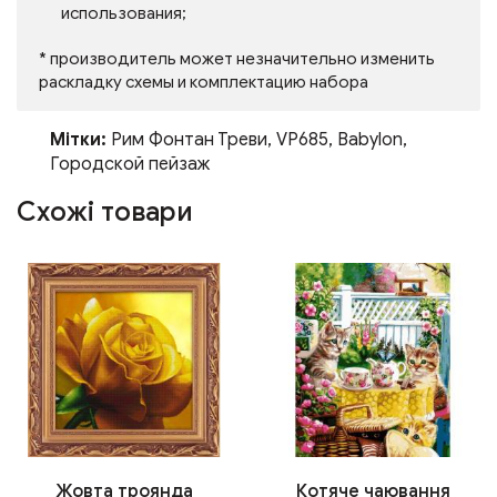
использования;
* производитель может незначительно изменить
раскладку схемы и комплектацию набора
Мітки:
Рим Фонтан Треви
,
VP685
,
Babylon
,
Городской пейзаж
Схожі товари
Жовта троянда
Котяче чаювання