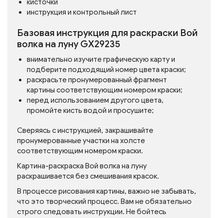
кисточки
инструкция и контрольный лист
Базовая инструкция для раскраски Вой
волка на луну GX29235
внимательно изучите графическую карту и
подберите подходящий номер цвета краски;
раскрасьте пронумерованный фрагмент
картины соответствующим номером краски;
перед использованием другого цвета,
промойте кисть водой и просушите;
Сверяясь с инструкцией, закрашивайте
пронумерованные участки на холсте
соответствующим номером краски.
Картина-раскраска Вой волка на луну
раскрашивается без смешивания красок.
В процессе рисования картины, важно не забывать,
что это творческий процесс. Вам не обязательно
строго следовать инструкции. Не бойтесь