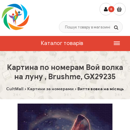
0
Каталог товарів
Картина по номерам Вой волка
на луну , Brushme, GX29235
CultMall
Картини за номерами
Виття вовка на місяць