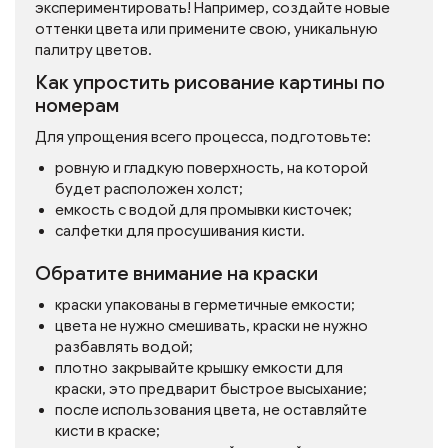
экспериментировать! Например, создайте новые
оттенки цвета или примените свою, уникальную
палитру цветов.
Как упростить рисование картины по
номерам
Для упрощения всего процесса, подготовьте:
ровную и гладкую поверхность, на которой
будет расположен холст;
емкость с водой для промывки кисточек;
салфетки для просушивания кисти.
Обратите внимание на краски
краски упакованы в герметичные емкости;
цвета не нужно смешивать, краски не нужно
разбавлять водой;
плотно закрывайте крышку емкости для
краски, это предварит быстрое высыхание;
после использования цвета, не оставляйте
кисти в краске;