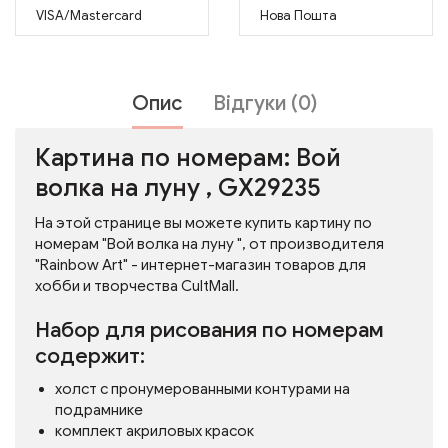
VISA/Mastercard
Нова Пошта
Опис
Відгуки (0)
Картина по номерам: Вой
волка на луну , GX29235
На этой странице вы можете купить картину по
номерам "Вой волка на луну ", от производителя
"Rainbow Art" - интернет-магазин товаров для
хобби и творчества CultMall.
Набор для рисования по номерам
содержит:
холст с пронумерованными контурами на
подрамнике
комплект акриловых красок