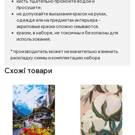
кисть тщательно промойте водой и
просушите;
не допускайте высыхания красок на руках,
одежде или на предметах интерьера -
акриловые краски сложно смываются.
краски, в наборе, не токсичны и безопасны для
использования;
* производитель может незначительно изменить
раскладку схемы и комплектацию набора
Схожі товари