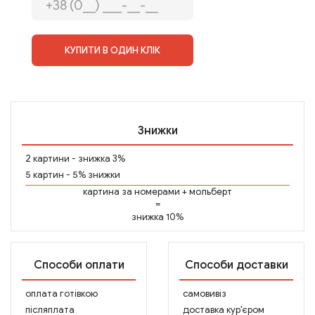
КУПИТИ В ОДИН КЛІК
Знижки
2 картини - знижка 3%
5 картин - 5% знижки
картина за номерами
+
мольберт
=
знижка 10%
Способи оплати
Способи доставки
оплата готівкою
самовивіз
післяплата
доставка кур'єром