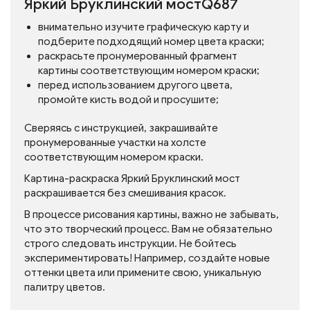
Яркий Бруклинский мостQ687
внимательно изучите графическую карту и
подберите подходящий номер цвета краски;
раскрасьте пронумерованный фрагмент
картины соответствующим номером краски;
перед использованием другого цвета,
промойте кисть водой и просушите;
Сверяясь с инструкцией, закрашивайте
пронумерованные участки на холсте
соответствующим номером краски.
Картина-раскраска Яркий Бруклинский мост
раскрашивается без смешивания красок.
В процессе рисования картины, важно не забывать,
что это творческий процесс. Вам не обязательно
строго следовать инструкции. Не бойтесь
экспериментировать! Например, создайте новые
оттенки цвета или примените свою, уникальную
палитру цветов.