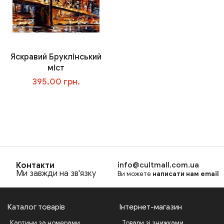
Яскравий Бруклінський
міст
395.00 грн.
В корзину
Контакти
info@cultmall.com.ua
Ми завжди на зв'язку
Ви можете
написати нам email
Каталог товарів
Інтернет-магазин
Картини за номерами
Товари зі знижками