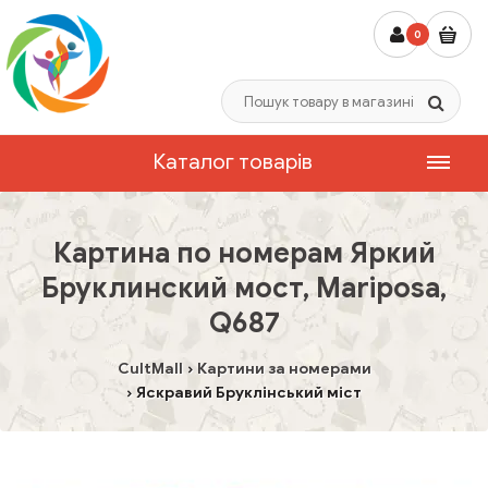
0
Каталог товарів
Картина по номерам Яркий
Бруклинский мост, Mariposa,
Q687
CultMall
Картини за номерами
Яскравий Бруклінський міст