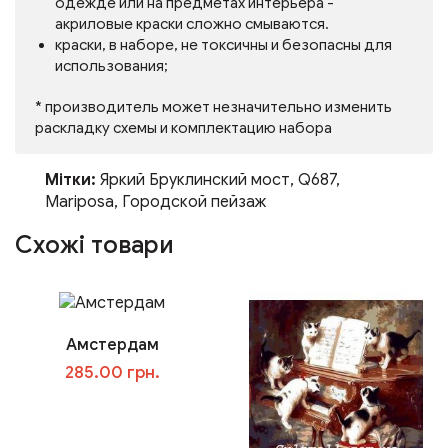
одежде или на предметах интерьера -
акриловые краски сложно смываются.
краски, в наборе, не токсичны и безопасны для
использования;
* производитель может незначительно изменить
раскладку схемы и комплектацию набора
Мітки:
Яркий Бруклинский мост
,
Q687
,
Mariposa
,
Городской пейзаж
Схожі товари
Амстердам
285.00 грн.
У кошик