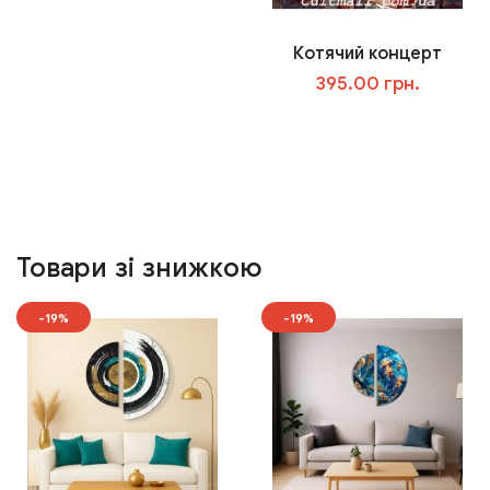
Котячий концерт
395.00 грн.
У кошик
Товари зі знижкою
-19%
-19%