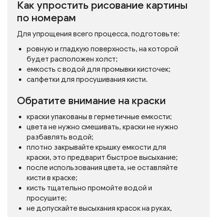
Как упростить рисование картины
по номерам
Для упрощения всего процесса, подготовьте:
ровную и гладкую поверхность, на которой
будет расположен холст;
емкость с водой для промывки кисточек;
салфетки для просушивания кисти.
Обратите внимание на краски
краски упакованы в герметичные емкости;
цвета не нужно смешивать, краски не нужно
разбавлять водой;
плотно закрывайте крышку емкости для
краски, это предварит быстрое высыхание;
после использования цвета, не оставляйте
кисти в краске;
кисть тщательно промойте водой и
просушите;
не допускайте высыхания красок на руках,