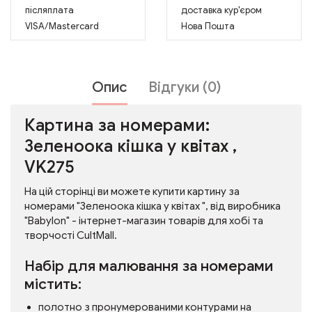
післяплата
доставка кур'єром
VISA/Mastercard
Нова Пошта
Опис
Відгуки (0)
Картина за номерами:
Зеленоока кішка у квітах ,
VK275
На цій сторінці ви можете купити картину за
номерами "Зеленоока кішка у квітах ", від виробника
"Babylon" - інтернет-магазин товарів для хобі та
творчості CultMall.
Набір для малювання за номерами
містить:
полотно з пронумерованими контурами на