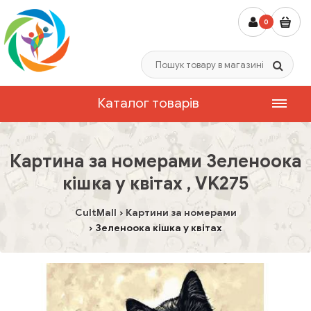
0
Каталог товарів
Картина за номерами Зеленоока
кішка у квітах , VK275
CultMall
Картини за номерами
Зеленоока кішка у квітах