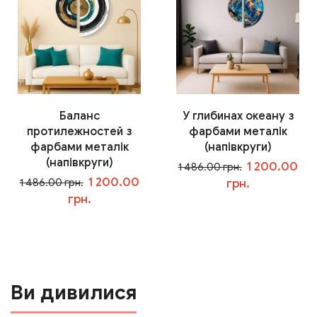
Баланс
У глибинах океану з
протилежностей з
фарбами металік
фарбами металік
(напівкруги)
(напівкруги)
1 200.00
1 486.00 грн.
1 200.00
1 486.00 грн.
грн.
грн.
У кошик
У кошик
Ви дивилися