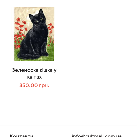
Зеленоока кішка у
квітах
350.00 грн.
В корзину
Контакти
info@cultmall.com.ua