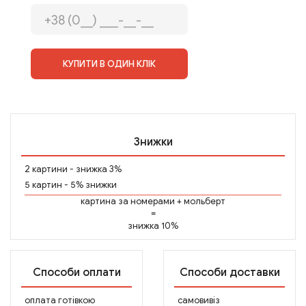
КУПИТИ В ОДИН КЛІК
Знижки
2 картини - знижка 3%
5 картин - 5% знижки
картина за номерами
+
мольберт
=
знижка 10%
Способи оплати
Способи доставки
оплата готівкою
самовивіз