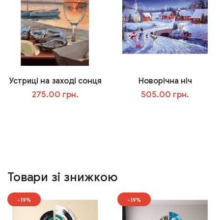
Устриці на заході сонця
Новорічна ніч
275.00 грн.
505.00 грн.
У кошик
У кошик
Товари зі знижкою
-19%
-19%