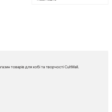
газин товарів для хобі та творчості CultMall.