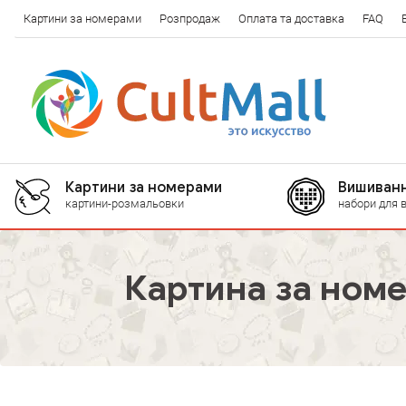
Картини за номерами
Розпродаж
Оплата та доставка
FAQ
Картини за номерами
Вишиванн
картини-розмальовки
набори для 
Картина за номе