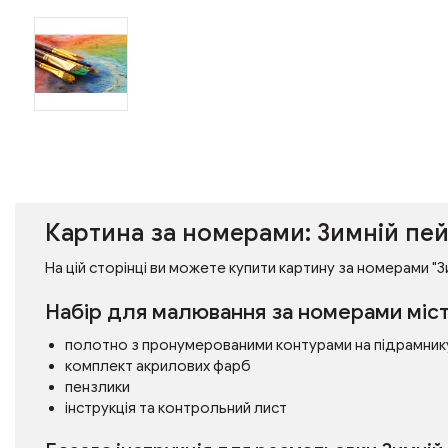
Картина за номерами: Зимній пей
На цій сторінці ви можете купити картину за номерами "Зи
Набір для малювання за номерами міст
полотно з пронумерованими контурами на підрамник
комплект акрилових фарб
пензлики
інструкція та контрольний лист