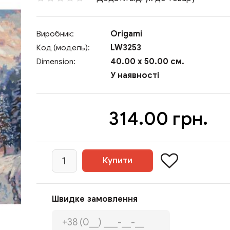
Origami
Виробник:
LW3253
Код (модель):
40.00 x 50.00 см.
Dimension:
У наявності
314.00 грн.
Швидке замовлення