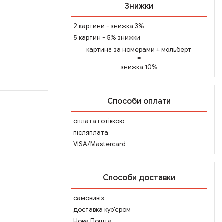
Знижки
2 картини - знижка 3%
5 картин - 5% знижки
картина за номерами
+
мольберт
=
знижка 10%
Способи оплати
оплата готівкою
післяплата
VISA/Mastercard
Способи доставки
самовивіз
доставка кур'єром
Нова Пошта