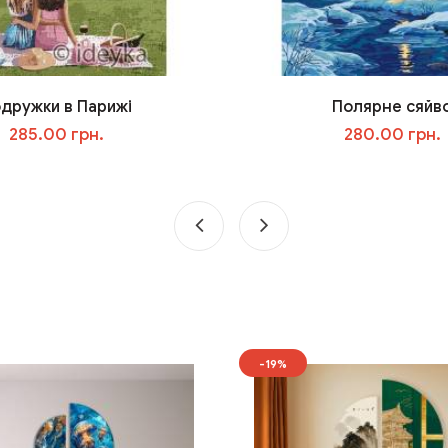
дружки в Парижі
Полярне сяйв
285.00 грн.
280.00 грн.
У кошик
У кошик
-19%