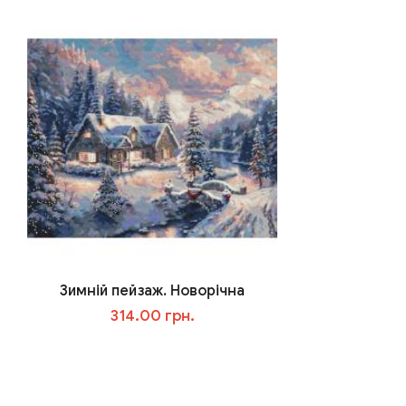
Зимній пейзаж. Новорічна
314.00 грн.
В корзину