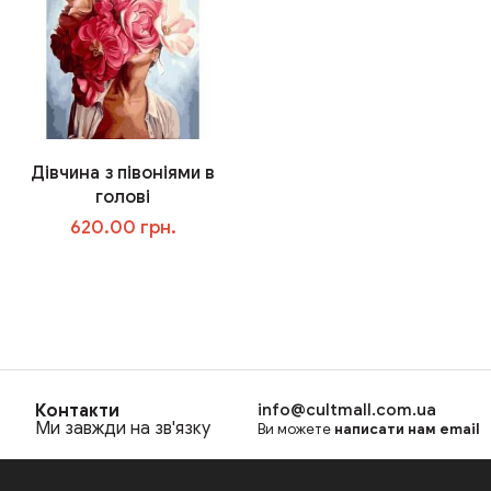
Дівчина з півоніями в
голові
620.00 грн.
В корзину
Контакти
info@cultmall.com.ua
Ми завжди на зв'язку
Ви можете
написати нам email