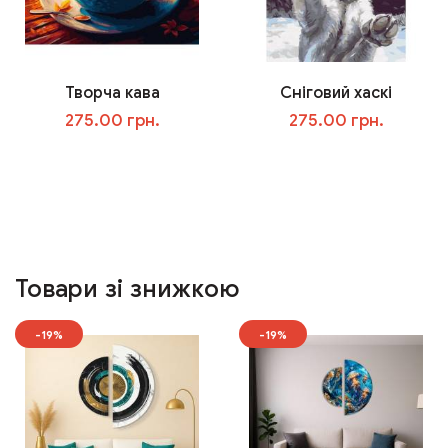
Творча кава
Сніговий хаскі
275.00 грн.
275.00 грн.
У кошик
У кошик
Товари зі знижкою
-19%
-19%