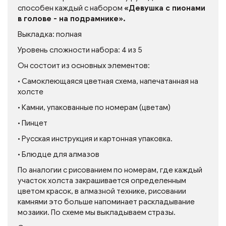
способен каждый с набором
«Девушка с пионами
в голове - на подрамнике».
Выкладка: полная
Уровень сложности набора: 4 из 5
Он состоит из основных элементов:
• Самоклеющаяся цветная схема, напечатанная на
холсте
• Камни, упакованные по номерам (цветам)
• Пинцет
• Русская инструкция и картонная упаковка.
• Блюдце для алмазов
По аналогии с рисованием по номерам, где каждый
участок холста закрашивается определенным
цветом красок, в алмазной технике, рисовании
камнями это больше напоминает раскладывание
мозаики. По схеме мы выкладываем стразы.