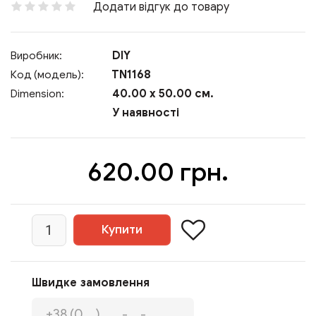
Додати відгук до товару
DIY
Виробник:
TN1168
Код (модель):
40.00 x 50.00 см.
Dimension:
У наявності
620.00 грн.
Швидке замовлення