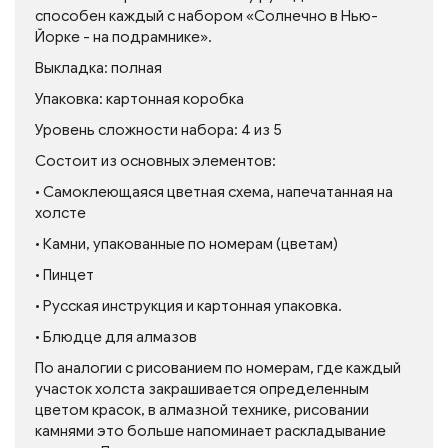
способен каждый с набором «Солнечно в Нью-
Йорке - на подрамнике».
Выкладка: полная
Упаковка: картонная коробка
Уровень сложности набора: 4 из 5
Состоит из основных элементов:
• Самоклеющаяся цветная схема, напечатанная на
холсте
• Камни, упакованные по номерам (цветам)
• Пинцет
• Русская инструкция и картонная упаковка.
• Блюдце для алмазов
По аналогии с рисованием по номерам, где каждый
участок холста закрашивается определенным
цветом красок, в алмазной технике, рисовании
камнями это больше напоминает раскладывание