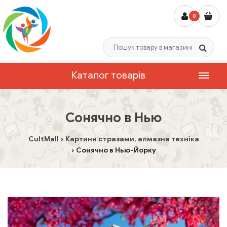
0
Каталог товарів
Сонячно в Нью
CultMall
Картини стразами, алмазна техніка
Сонячно в Нью-Йорку