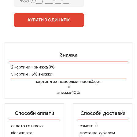
КУПИТИ В ОДИН КЛІК
Знижки
2 картини - знижка 3%
5 картин - 5% знижки
картина за номерами
+
мольберт
=
знижка 10%
Способи оплати
Способи доставки
оплата готівкою
самовивіз
післяплата
доставка кур'єром