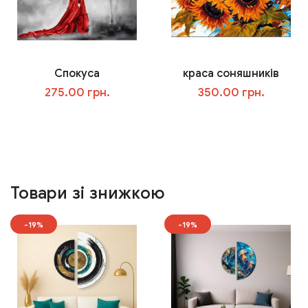
Спокуса
краса соняшників
275.00 грн.
350.00 грн.
У кошик
У кошик
Товари зі знижкою
-19%
-19%