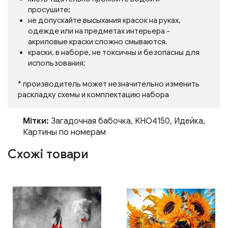
просушите;
не допускайте высыхания красок на руках,
одежде или на предметах интерьера -
акриловые краски сложно смываются.
краски, в наборе, не токсичны и безопасны для
использования;
* производитель может незначительно изменить
раскладку схемы и комплектацию набора
Мітки:
Загадочная бабочка
,
KHO4150
,
Идейка
,
Картины по номерам
Схожі товари