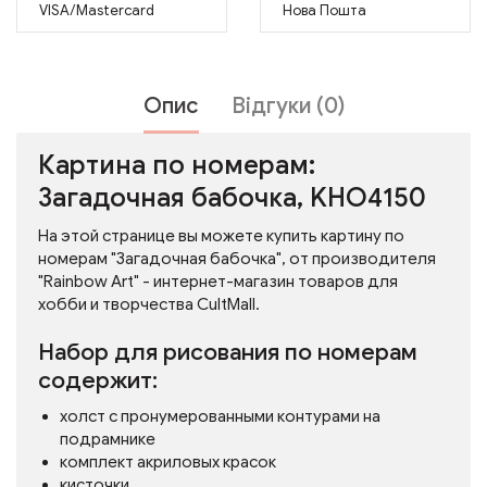
VISA/Mastercard
Нова Пошта
Опис
Відгуки (0)
Картина по номерам:
Загадочная бабочка, KHO4150
На этой странице вы можете купить картину по
номерам "Загадочная бабочка", от производителя
"Rainbow Art" - интернет-магазин товаров для
хобби и творчества CultMall.
Набор для рисования по номерам
содержит:
холст с пронумерованными контурами на
подрамнике
комплект акриловых красок
кисточки