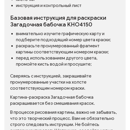
инструкция и контрольный лист
Базовая инструкция для раскраски
Загадочная бабочка KHO4150
внимательно изучите графическую карту и
подберите подходящий номер цвета краски;
раскрасьте пронумерованный фрагмент
картины соответствующим номером краски;
перед использованием другого цвета,
промойте кисть водой и просушите;
Сверяясь с инструкцией, закрашивайте
пронумерованные участки на холсте
соответствующим номером краски.
Картина-раскраска Загадочная бабочка
раскрашивается без смешивания красок.
В процессе рисования картины, важно не забывать,
что это творческий процесс. Вам не обязательно
строго следовать инструкции. Не бойтесь