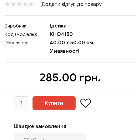
Додати відгук до товару
Ідейка
Виробник:
KHO4150
Код (модель):
40.00 x 50.00 см.
Dimension:
У наявності
285.00 грн.
Швидке замовлення